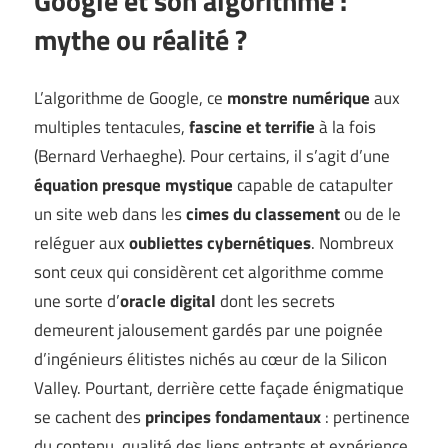
Google et son algorithme :
mythe ou réalité ?
L’algorithme de Google, ce
monstre numérique
aux
multiples tentacules,
fascine et terrifie
à la fois
(
Bernard Verhaeghe
). Pour certains, il s’agit d’une
équation presque mystique
capable de catapulter
un site web dans les
cimes du classement
ou de le
reléguer aux
oubliettes cybernétiques
. Nombreux
sont ceux qui considèrent cet algorithme comme
une sorte d’
oracle digital
dont les secrets
demeurent jalousement gardés par une poignée
d’ingénieurs élitistes nichés au cœur de la Silicon
Valley. Pourtant, derrière cette façade énigmatique
se cachent des
principes fondamentaux
: pertinence
du contenu, qualité des liens entrants et expérience