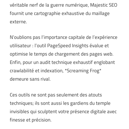
véritable nerf de la guerre numérique, Majestic SEO
fournit une cartographie exhaustive du maillage
externe.
N’oublions pas l’importance capitale de l’expérience
utilisateur : l’outil PageSpeed Insights évalue et
optimise le temps de chargement des pages web.
Enfin, pour un audit technique exhaustif englobant
crawlabilité et indexation, *Screaming Frog*
demeure sans rival.
Ces outils ne sont pas seulement des atouts
techniques; ils sont aussi les gardiens du temple
invisibles qui sculptent votre présence digitale avec
finesse et précision.