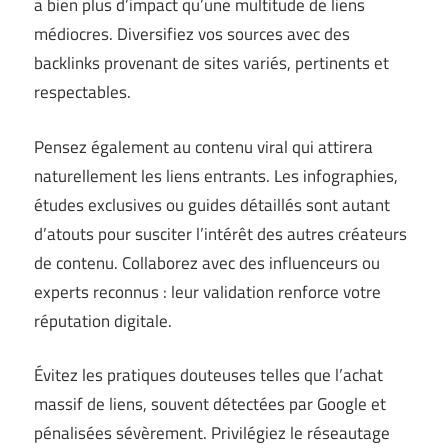
a bien plus d’impact qu’une multitude de liens
médiocres. Diversifiez vos sources avec des
backlinks provenant de sites variés, pertinents et
respectables.
Pensez également au contenu viral qui attirera
naturellement les liens entrants. Les infographies,
études exclusives ou guides détaillés sont autant
d’atouts pour susciter l’intérêt des autres créateurs
de contenu. Collaborez avec des influenceurs ou
experts reconnus : leur validation renforce votre
réputation digitale.
Évitez les pratiques douteuses telles que l’achat
massif de liens, souvent détectées par Google et
pénalisées sévèrement. Privilégiez le réseautage